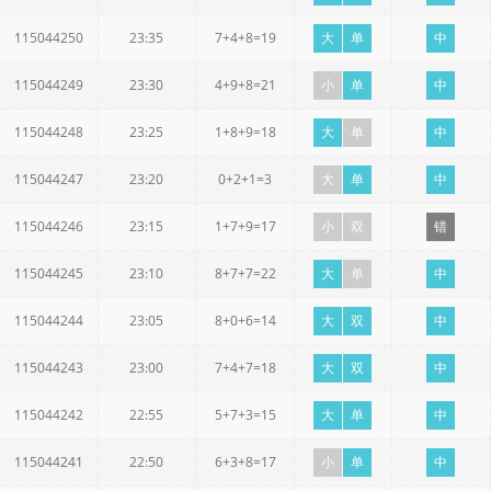
115044250
23:35
7+4+8=19
大
单
中
115044249
23:30
4+9+8=21
小
单
中
115044248
23:25
1+8+9=18
大
单
中
115044247
23:20
0+2+1=3
大
单
中
115044246
23:15
1+7+9=17
小
双
错
115044245
23:10
8+7+7=22
大
单
中
115044244
23:05
8+0+6=14
大
双
中
115044243
23:00
7+4+7=18
大
双
中
115044242
22:55
5+7+3=15
大
单
中
115044241
22:50
6+3+8=17
小
单
中