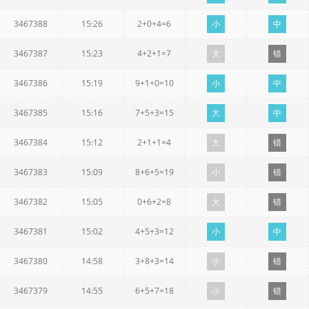
3467388
15:26
2+0+4=6
小
中
3467387
15:23
4+2+1=7
大
错
3467386
15:19
9+1+0=10
小
中
3467385
15:16
7+5+3=15
大
中
3467384
15:12
2+1+1=4
大
错
3467383
15:09
8+6+5=19
小
错
3467382
15:05
0+6+2=8
大
错
3467381
15:02
4+5+3=12
小
中
3467380
14:58
3+8+3=14
小
错
3467379
14:55
6+5+7=18
小
错