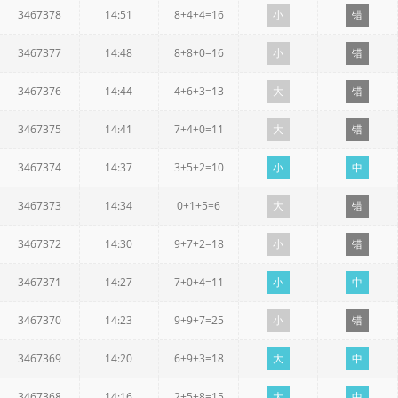
3467378
14:51
8+4+4=16
小
错
3467377
14:48
8+8+0=16
小
错
3467376
14:44
4+6+3=13
大
错
3467375
14:41
7+4+0=11
大
错
3467374
14:37
3+5+2=10
小
中
3467373
14:34
0+1+5=6
大
错
3467372
14:30
9+7+2=18
小
错
3467371
14:27
7+0+4=11
小
中
3467370
14:23
9+9+7=25
小
错
3467369
14:20
6+9+3=18
大
中
3467368
14:16
2+5+8=15
大
中