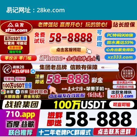
易记网址：28ke.com