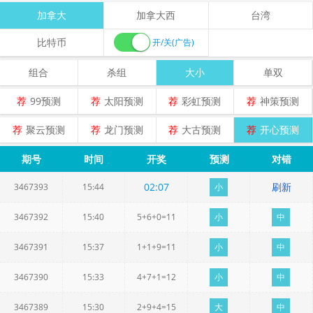
加拿大
加拿大西
台湾
比特币
开/关(广告)
组合
杀组
大小
单双
荐
99预测
荐
太阳预测
荐
彩虹预测
荐
神策预测
荐
聚云预测
荐
龙门预测
荐
大古预测
荐
开心预测
期号
时间
开奖
预测
对错
02
:
07
刷新
3467393
15:44
小
3467392
15:40
5+6+0=11
小
中
3467391
15:37
1+1+9=11
小
中
3467390
15:33
4+7+1=12
小
中
3467389
15:30
2+9+4=15
大
中